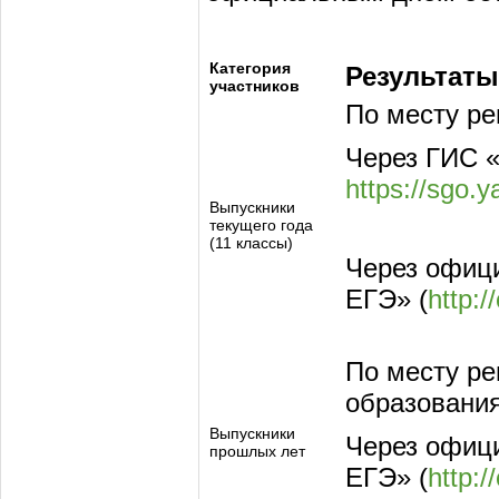
Категория
Результаты
участников
По месту ре
Через ГИС «
https://sgo.y
Выпускники
текущего года
(11 классы)
Через офици
ЕГЭ» (
http:/
По месту ре
образования
Выпускники
Через офици
прошлых лет
ЕГЭ» (
http:/