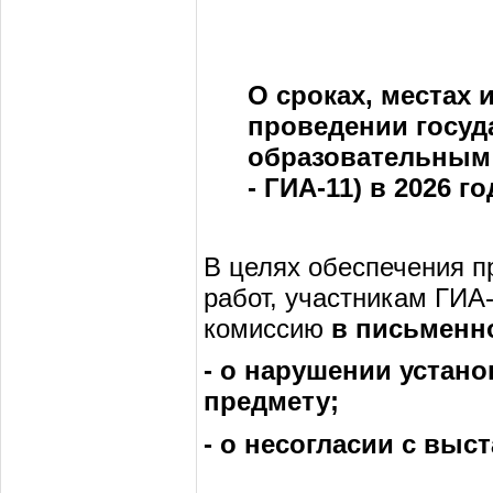
О сроках, местах 
проведении госуд
образовательным 
- ГИА-11) в 2026 го
В целях обеспечения п
работ, участникам ГИА
комиссию
в письменн
- о нарушении устан
предмету;
- о несогласии с вы