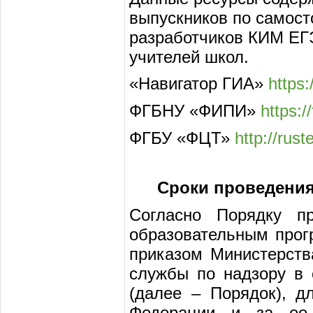
выпускников по самост
разработчиков КИМ ЕГЭ
учителей школ.
«Навигатор ГИА»
https:
ФГБНУ «ФИПИ»
https://
ФГБУ «ФЦТ»
http://ruste
Сроки проведения 
Согласно Порядку пр
образовательным прог
приказом Министерств
службы по надзору в 
(далее – Порядок), д
Федерации и за ее 