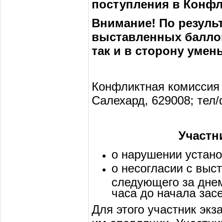
поступления в Конф
Внимание! По резуль
выставленных баллов
так и в сторону умен
Конфликтная комиссия ра
Салехард, 629008; тел/
Участн
о нарушении устано
о несогласии с выс
следующего за днем
часа до начала зас
Для этого участник эк