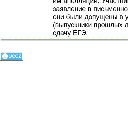
им апелляции. Участни
заявление в письменно
они были допущены в у
(выпускники прошлых ле
сдачу ЕГЭ.