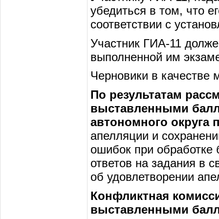
убедиться в том, что е
соответствии с устано
Участник ГИА-11 долже
выполненной им экзам
Черновики в качестве 
По результатам расс
выставленными балл
автономного округа 
апелляции и сохранени
ошибок при обработке 
ответов на задания в 
об удовлетворении апе
Конфликтная комисси
выставленными балла