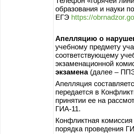
Телефон «горячей лин
образования и науки п
ЕГЭ
https://obrnadzor.go
Апелляцию о нарушен
учебному предмету уча
соответствующему учеб
экзаменационной комис
экзамена
(далее – ППЭ
Апелляция составляетс
передается в Конфликт
принятии ее на рассмо
ГИА-11.
Конфликтная комиссия
порядка проведения ГИ