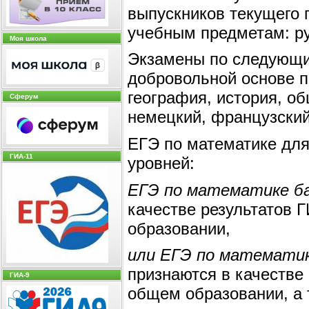
выпускников текущего 
учебным предметам: ру
Моя школа
Экзамены по следующи
добровольной основе п
география, история, о
Сферум
немецкий, французский
ЕГЭ по математике для
ГИА-11
уровней:
ЕГЭ по математике ба
качестве результатов 
образовании,
или ЕГЭ по математик
признаются в качестве 
ГИА-9
общем образовании, а 