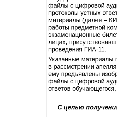
файлы с цифровой ауди
протоколы устных отве
материалы (далее – КИ
работы предметной коми
экзаменационные билет
лицах, присутствовавш
проведения ГИА-11.
Указанные материалы п
в рассмотрении апелля
ему предъявлены изоб
файлы с цифровой ауди
ответов обучающегося,
С целью получени