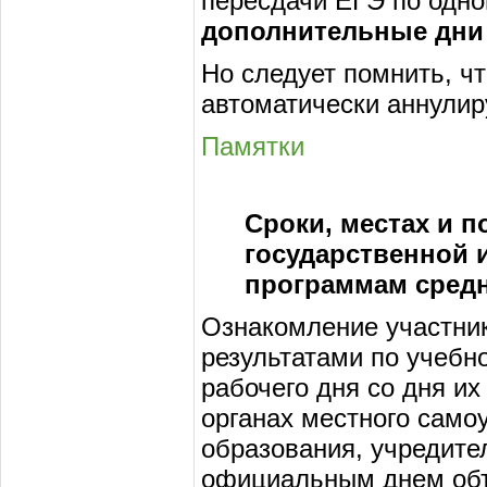
пересдачи ЕГЭ по одн
дополнительные дни
Но следует помнить, чт
автоматически аннулир
Памятки
Сроки, местах и 
государственной 
программам средн
Ознакомление участни
результатами по учебн
рабочего дня со дня их
органах местного сам
образования, учредите
официальным днем объ