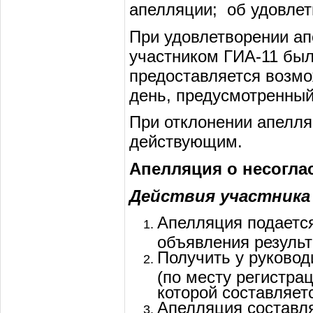
апелляции; об удовлет
При удовлетворении ап
участником ГИА-11 был
предоставляется возмо
день, предусмотренны
При отклонении апелля
действующим.
Апелляция о несогл
Действия участника
Апелляция подается
объявления результ
Получить у руковод
(по месту регистра
которой составляет
Апелляция составля