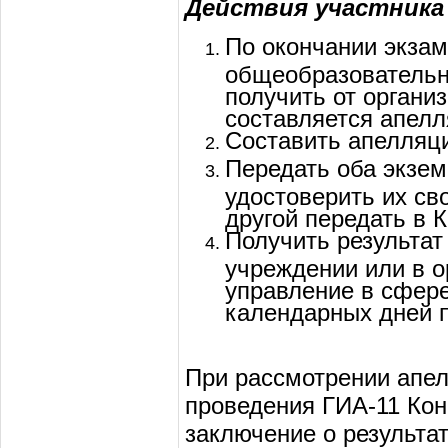
Действия участника
По окончании экзам
общеобразовательн
получить от органи
составляется апелл
Составить апелляци
Передать оба экзем
удостоверить их св
другой передать в 
Получить результат
учреждении или в 
управление в сфере
календарных дней п
При рассмотрении апел
проведения ГИА-11 Ко
заключение о результа