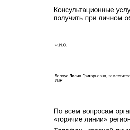
Консультационные усл
получить при личном о
Ф.И.О.
Белоус Лилия Григорьевна, заместител
УВР
По всем вопросам орга
«горячие линии» регио