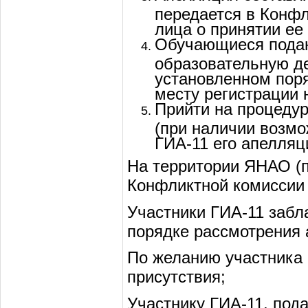
передается в Конфл
лица о принятии ее
Обучающиеся подаю
образовательную д
установленном поря
месту регистрации 
Прийти на процеду
(при наличии возмо
ГИА-11 его апелляц
На территории ЯНАО (п
Конфликтной комиссии
Участники ГИА-11 забл
порядке рассмотрения 
По желанию участника 
присутствия;
Участнику ГИА-11, под