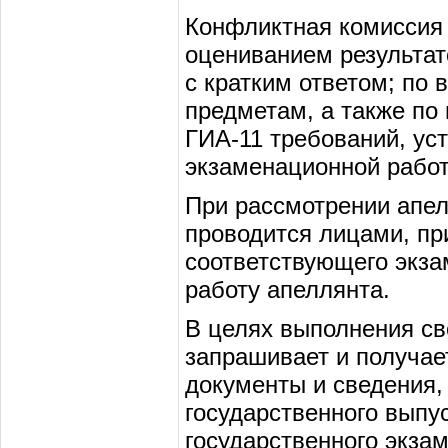
Конфликтная комисси
оцениванием результат
с кратким ответом; по
предметам, а также по
ГИА-11 требований, у
экзаменационной рабо
При рассмотрении апел
проводится лицами, пр
соответствующего экз
работу апеллянта.
В целях выполнения св
запрашивает и получае
документы и сведения,
государственного выпус
государственного экза