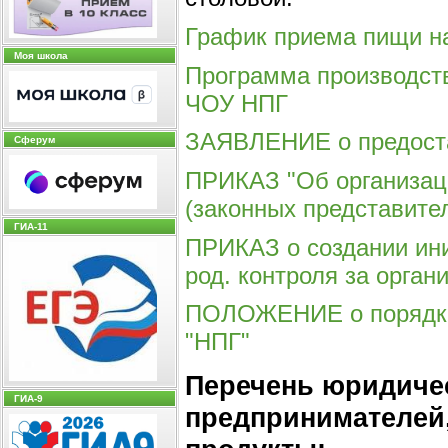
График приема пищи на
Моя школа
Программа производств
ЧОУ НПГ
ЗАЯВЛЕНИЕ о предоста
Сферум
ПРИКАЗ "Об организаци
(законных представите
ГИА-11
ПРИКАЗ о создании ин
род. контроля за орга
ПОЛОЖЕНИЕ о порядке 
"НПГ"
Перечень юридиче
ГИА-9
предпринимателей