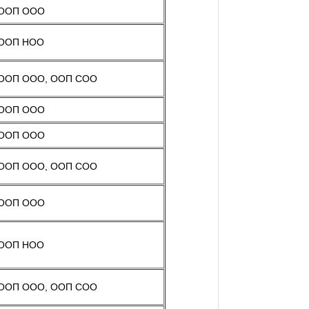
ООП ООО
ООП НОО
ООП ООО, ООП СОО
ООП ООО
ООП ООО
ООП ООО, ООП СОО
ООП ООО
ООП НОО
ООП ООО, ООП СОО