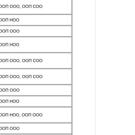
ООП ООО, ООП СОО
ООП НОО
ООП ООО
ООП НОО
ООП ООО, ООП СОО
ООП ООО, ООП СОО
ООП ООО
ООП НОО
ООП НОО, ООП ООО
ООП ООО