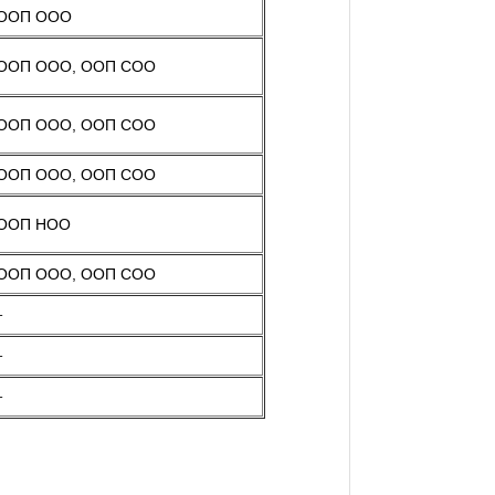
ООП ООО
ООП ООО, ООП СОО
ООП ООО, ООП СОО
ООП ООО, ООП СОО
ООП НОО
ООП ООО, ООП СОО
-
-
-