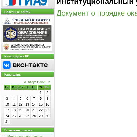
Институциональный 
Документ о порядке ок
Полезные сайты
Наша группа ВК
Календарь
«
Август 2026
»
Пн
Вт
Ср
Чт
Пт
Сб
Вс
1
2
3
4
5
6
7
8
9
10
11
12
13
14
15
16
17
18
19
20
21
22
23
24
25
26
27
28
29
30
31
Полезные ссылки
Министерство науки и