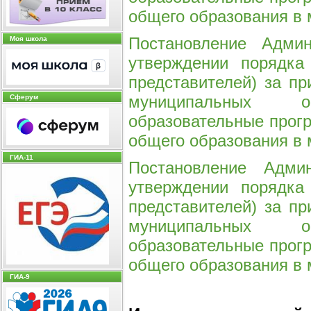
общего образования в
Постановление Адм
Моя школа
утверждении порядка
представителей) за пр
муниципальных о
Сферум
образовательные прогр
общего образования в
ГИА-11
Постановление Адм
утверждении порядка
представителей) за пр
муниципальных о
образовательные прогр
общего образования в
ГИА-9